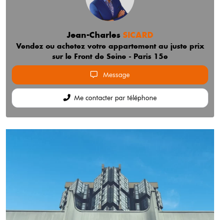
Jean-Charles
SICARD
Vendez ou achetez votre appartement au juste prix
sur le Front de Seine - Paris 15e
Message
Me contacter par téléphone