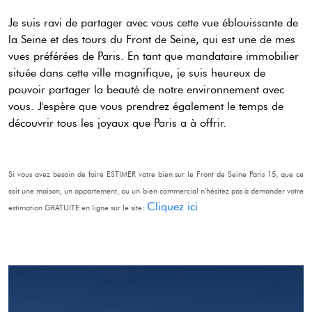
Je suis ravi de partager avec vous cette vue éblouissante de
la Seine et des tours du Front de Seine, qui est une de mes
vues préférées de Paris. En tant que mandataire immobilier
située dans cette ville magnifique, je suis heureux de
pouvoir partager la beauté de notre environnement avec
vous. J'espère que vous prendrez également le temps de
découvrir tous les joyaux que Paris a à offrir.
Si vous avez besoin de faire ESTIMER votre bien sur le Front de Seine Paris 15, que ce
soit une maison, un appartement, ou un bien commercial n'hésitez pas à demander votre
Cliquez ici
estimation GRATUITE en ligne sur le site: