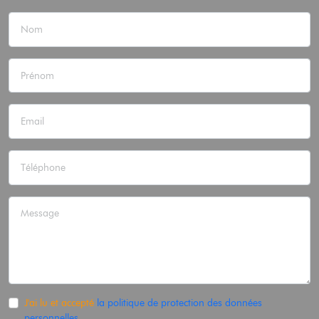
J'ai lu et accepté
la politique de protection des données
personnelles