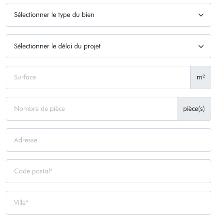
m²
pièce(s)