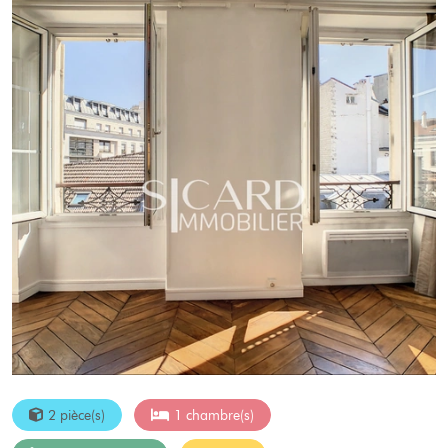
2 pièce(s)
1 chambre(s)