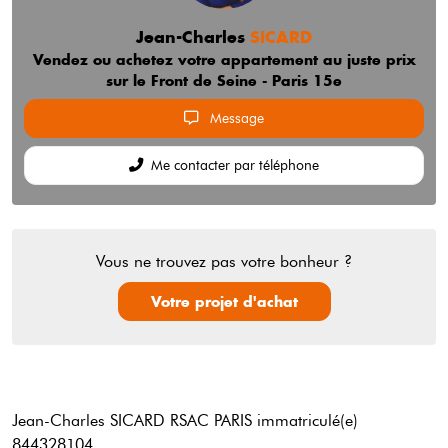
Jean-Charles
SICARD
Vendez ou achetez votre appartement au juste prix
sur le Front de Seine - Paris 15e
Message
Me contacter par téléphone
Vous ne trouvez pas votre bonheur ?
Votre projet d'achat
Jean-Charles SICARD
RSAC PARIS immatriculé(e)
844328104.