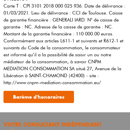
Carte T : CPI 3101 2018 000 025 936.
Date de délivrance :
01/03/2021.
Lieu de délivrance : CCI de Toulouse.
Caisse
de garantie financière : GENERALI IARD.
N° de caisse de
garantie : NC.
Adresse de la caisse de garantie : NC.
Montant de la garantie financière : 110 000.00 euros.
Conformément aux articles L611-1 et suivants et R612-1 et
suivants du Code de la consommation, le consommateur
est informé qu’il a la possibilité de saisir un ou notre
médiateur de la consommation, à savoir CNPM
MEDIATION CONSOMMATION SA situé 27, Avenue de la
Libération à SAINT-CHAMOND (42400) - site :
http://www.cnpm-mediation-consommation.eu/
Barème d'honoraires
VOTRE CONSULTANT INDÉPENDANT