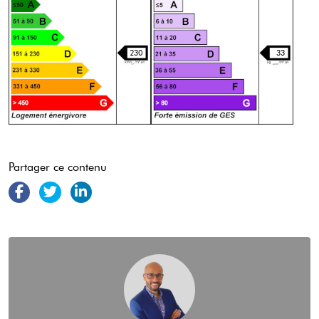
230
33
Partager ce contenu