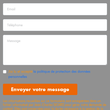
J'ai lu et accepté
la politique de protection des données
personnelles
Envoyer votre message
Les informations recueillies sur ce formulaire sont enregistrées dans un
fichier informatisé par Jean-Charles
SICARD
pour gérer votre demande de
contact. Elles sont conservées pour la durée nécessaire à la gestion de la