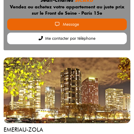
Vendez ou achetez votre appartement au juste prix
sur le Front de Seine - Paris 15e
Message
Me contacter par téléphone
EMERIAU-ZOLA