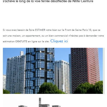
s'achève le long de la voie ferrée désaffectée de Petite Ceinture
Si vous avez besoin de faire ESTIMER votre bien sur le Front de Seine Paris 15, que ce
soit une maison, un appartement, ou un bien commercial n'hésitez pas à demander votre
Cliquez ici
estimation GRATUITE en ligne sur le site: